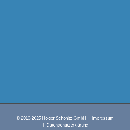
© 2010-2025 Holger Schönitz GmbH |
Impressum
|
Datenschutzerklärung